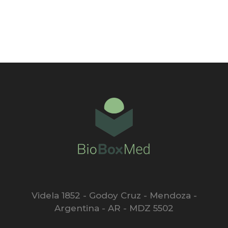
Videla 1852 - Godoy Cruz - Mendoza -
Argentina - AR - MDZ 5502