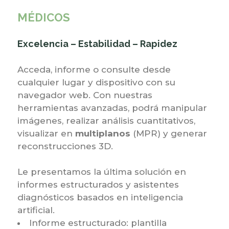
MÉDICOS
Excelencia – Estabilidad – Rapidez
Acceda, informe o consulte desde
cualquier lugar y dispositivo con su
navegador web. Con nuestras
herramientas avanzadas, podrá manipular
imágenes, realizar análisis cuantitativos,
visualizar en
multiplanos
(MPR) y generar
reconstrucciones 3D.
Le presentamos la última solución en
informes estructurados y asistentes
diagnósticos basados en inteligencia
artificial.
Informe estructurado: plantilla