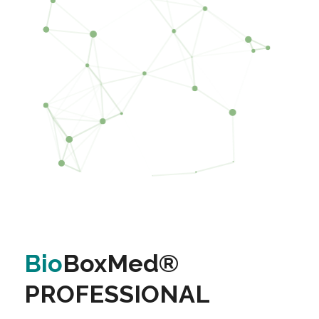
Bio
BoxMed®
PROFESSIONAL