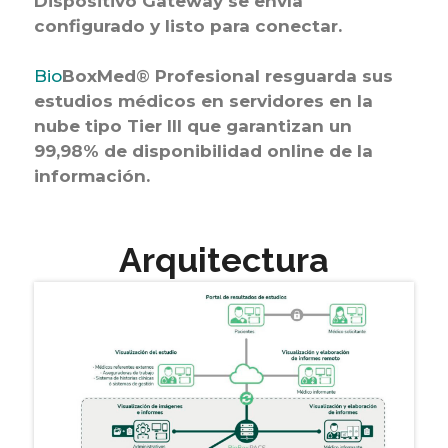
Dispositivo Gateway se envía
configurado y listo para conectar.
Bio
BoxMed
®
Profesional
resguarda sus
estudios médicos en servidores en la
nube tipo Tier III que garantizan un
99,98% de disponibilidad online de la
información.
Arquitectura