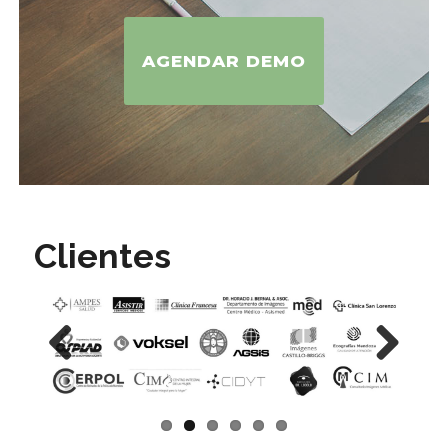
AGENDAR DEMO
Clientes
Previous
Next